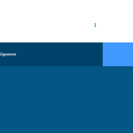
1
Síguenos