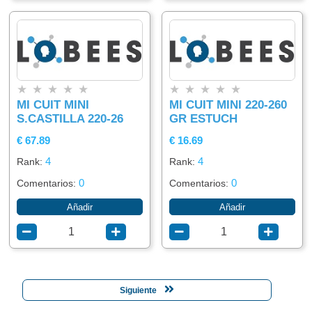
★
★
★
★
★
★
★
★
★
★
MI CUIT MINI
MI CUIT MINI 220-260
S.CASTILLA 220-26
GR ESTUCH
€ 67.89
€ 16.69
4
4
Rank:
Rank:
0
0
Comentarios:
Comentarios:
Añadir
Añadir
Siguiente