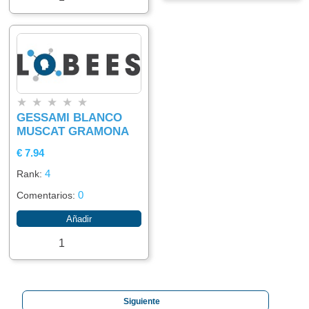
★
★
★
★
★
GESSAMI BLANCO
MUSCAT GRAMONA
€ 7.94
4
Rank:
0
Comentarios:
Añadir
Siguiente