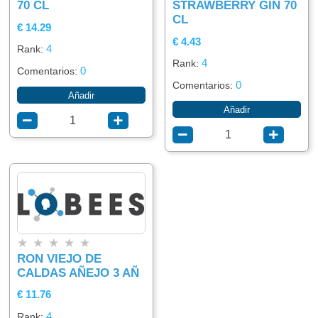
70 CL
STRAWBERRY GIN 70
CL
€ 14.29
€ 4.43
4
Rank:
4
Rank:
0
Comentarios:
0
Comentarios:
Añadir
Añadir
★
★
★
★
★
RON VIEJO DE
CALDAS AÑEJO 3 AÑ
€ 11.76
4
Rank: