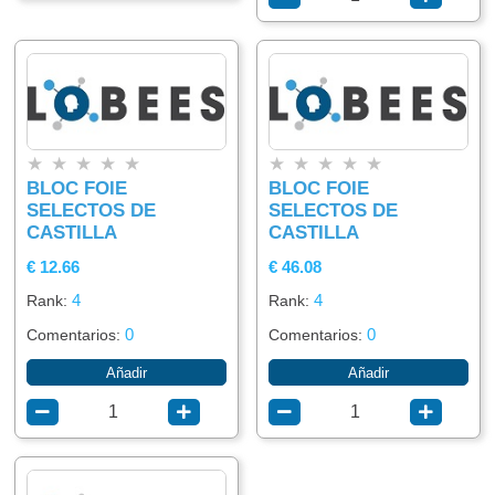
★
★
★
★
★
★
★
★
★
★
BLOC FOIE
BLOC FOIE
SELECTOS DE
SELECTOS DE
CASTILLA
CASTILLA
€ 12.66
€ 46.08
4
4
Rank:
Rank:
0
0
Comentarios:
Comentarios:
Añadir
Añadir