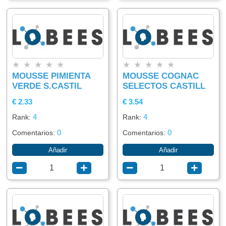
★
★
★
★
★
★
★
★
★
★
MOUSSE PIMIENTA
MOUSSE COGNAC
VERDE S.CASTIL
SELECTOS CASTILL
€ 2.33
€ 3.54
4
4
Rank:
Rank:
0
0
Comentarios:
Comentarios:
Añadir
Añadir