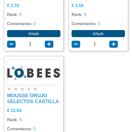
€ 2.33
€ 3.54
4
4
Rank:
Rank:
0
0
Comentarios:
Comentarios:
Añadir
Añadir
★
★
★
★
★
MOUSSE ORUJO
SELECTOS CASTILLA
€ 12.84
4
Rank:
0
Comentarios: