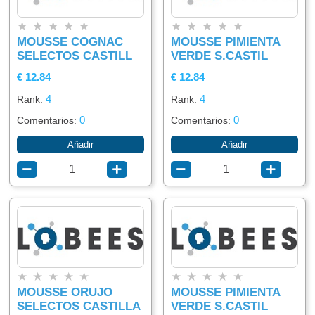
★
★
★
★
★
★
★
★
★
★
MOUSSE COGNAC
MOUSSE PIMIENTA
SELECTOS CASTILL
VERDE S.CASTIL
€ 12.84
€ 12.84
4
4
Rank:
Rank:
0
0
Comentarios:
Comentarios:
Añadir
Añadir
★
★
★
★
★
★
★
★
★
★
MOUSSE ORUJO
MOUSSE PIMIENTA
SELECTOS CASTILLA
VERDE S.CASTIL