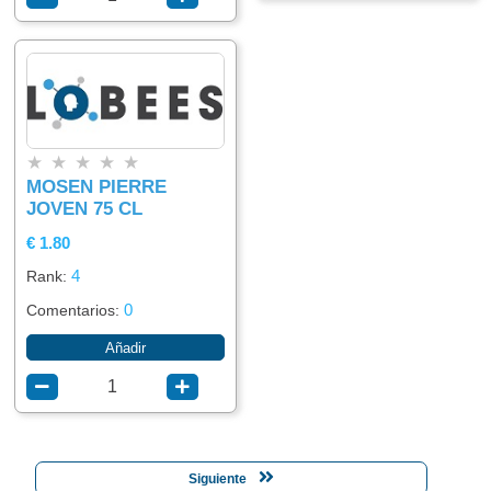
★
★
★
★
★
MOSEN PIERRE
JOVEN 75 CL
€ 1.80
4
Rank:
0
Comentarios:
Añadir
Siguiente