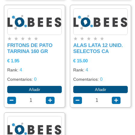
★
★
★
★
★
★
★
★
★
★
FRITONS DE PATO
ALAS LATA 12 UNID.
TARRINA 160 GR
SELECTOS CA
€ 1.95
€ 15.00
4
4
Rank:
Rank:
0
0
Comentarios:
Comentarios:
Añadir
Añadir