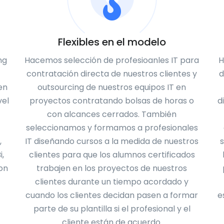
Flexibles en el modelo
ng
Hacemos selección de profesioanles IT para
H
contratación directa de nuestros clientes y
d
en
outsourcing de nuestros equipos IT en
vel
proyectos contratando bolsas de horas o
d
con alcances cerrados. También
seleccionamos y formamos a profesionales
,
IT diseñando cursos a la medida de nuestros
,
clientes para que los alumnos certificados
on
trabajen en los proyectos de nuestros
clientes durante un tiempo acordado y
cuando los clientes decidan pasen a formar
e
parte de su plantilla si el profesional y el
cliente están de acuerdo.