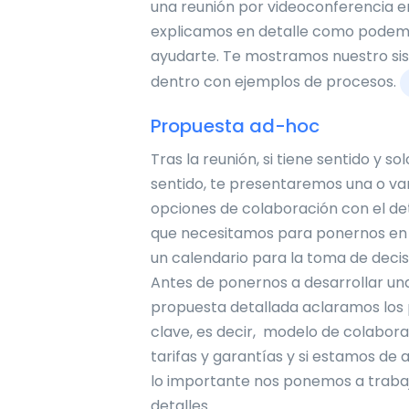
una reunión por videoconferencia en
explicamos en detalle como pode
ayudarte. Te mostramos nuestro si
dentro con ejemplos de procesos.
Propuesta ad-hoc
Tras la reunión, si tiene sentido y sol
sentido, te presentaremos una o va
opciones de colaboración con el det
que necesitamos para ponernos en
un calendario para la toma de decis
Antes de ponernos a desarrollar un
propuesta detallada aclaramos los
clave, es decir, modelo de colabora
tarifas y garantías y si estamos de
lo importante nos ponemos a trabaj
detalles.