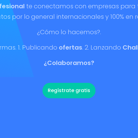
ofesional
te conectamos con empresas para t
tos por lo general internacionales y 100% en 
¿Cómo lo hacemos?.
ormas. 1. Publicando
ofertas
. 2. Lanzando
Chal
¿Colaboramos?
Regístrate gratis