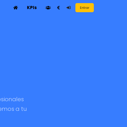
KPIs
Entrar
sionales
nemos a tu