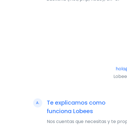
hola
Lobee
Te explicamos como
A.
funciona Lobees
Nos cuentas que necesitas y te pr