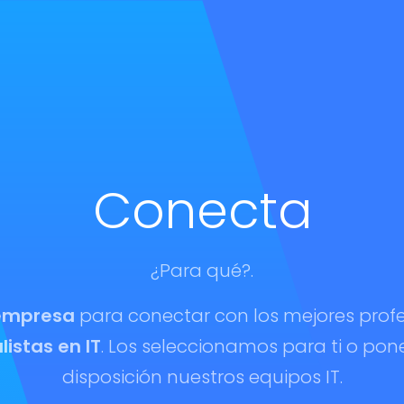
Conecta
¿Para qué?.
 empresa
para conectar con los mejores profe
listas en IT
. Los seleccionamos para ti o po
disposición nuestros equipos IT.