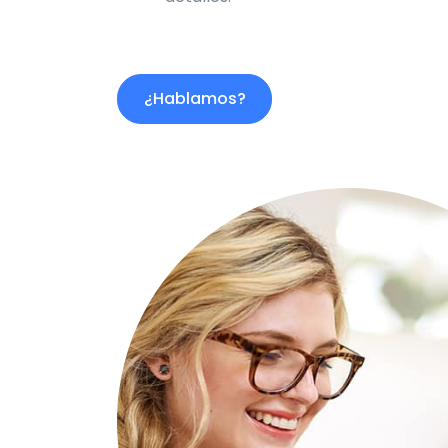
¿Hablamos?