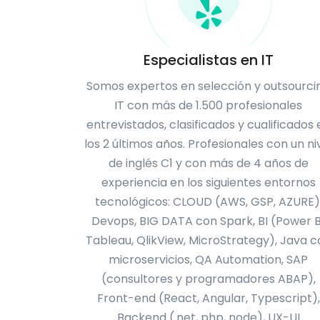
Especialistas en IT
Somos expertos en selección y outsourci
IT con más de 1.500 profesionales
entrevistados, clasificados y cualificados 
los 2 últimos años. Profesionales con un ni
de inglés C1 y con más de 4 años de
experiencia en los siguientes entornos
tecnológicos: CLOUD (AWS, GSP, AZURE)
Devops, BIG DATA con Spark, BI (Power Bi
Tableau, QlikView, MicroStrategy), Java c
microservicios, QA Automation, SAP
(consultores y programadores ABAP),
Front-end (React, Angular, Typescript),
Backend (.net, php, node), UX-UI