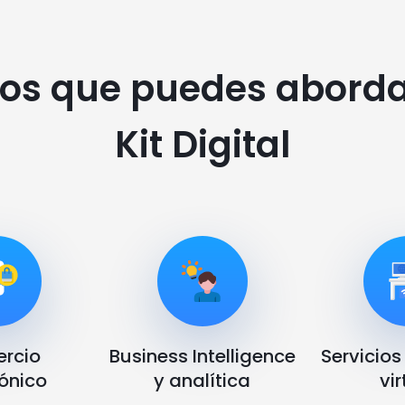
os que puedes aborda
Kit Digital
rcio
Business Intelligence
Servicios
rónico
y analítica
vir