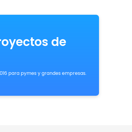
royectos de
 2016 para pymes y grandes empresas.