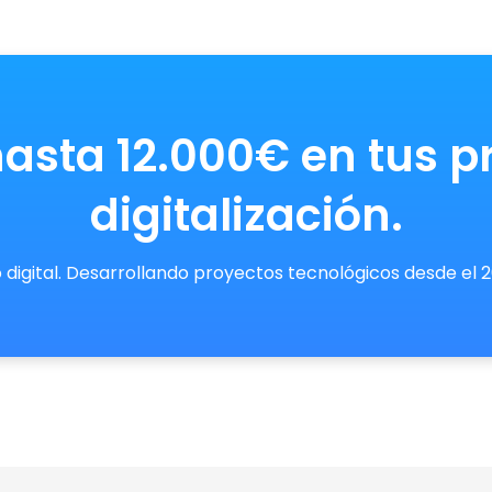
asta 12.000€ en tus p
digitalización.
 digital. Desarrollando proyectos tecnológicos desde el