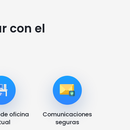
r con el
 de oficina
Comunicaciones
tual
seguras