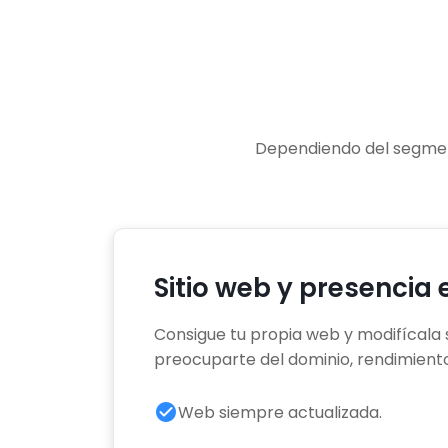
Dependiendo del segment
Sitio web y presencia 
Consigue tu propia web y modifícala 
preocuparte del dominio, rendimiento
check_circle
Web siempre actualizada.