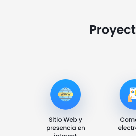
Proyect
Sitio Web y
Come
presencia en
elect