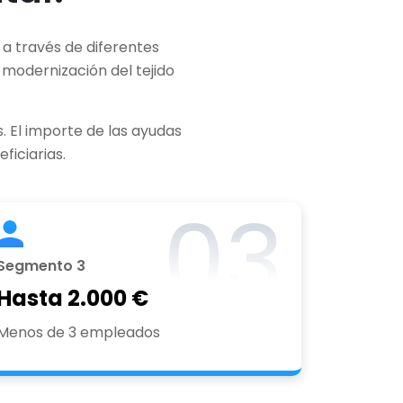
a través de diferentes
 modernización del tejido
. El importe de las ayudas
ficiarias.
03
Segmento 3
Hasta 2.000 €
Menos de 3 empleados