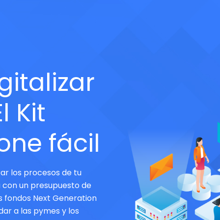
gitalizar
l Kit
pone fácil
ar los procesos de tu
ta con un presupuesto de
os fondos Next Generation
dar a las pymes y los