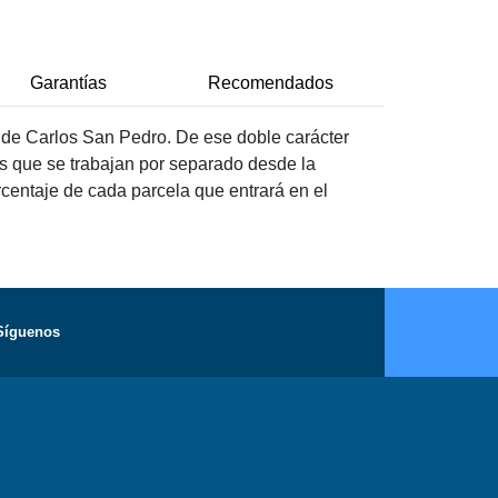
Garantías
Recomendados
l de Carlos San Pedro. De ese doble carácter
as que se trabajan por separado desde la
rcentaje de cada parcela que entrará en el
Síguenos