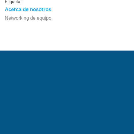
Etiqueta :
Acerca de nosotros
Networking de equipo